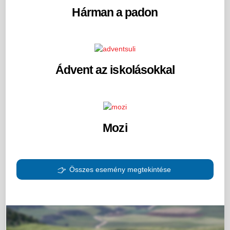
Hárman a padon
Ádvent az iskolásokkal
Mozi
Összes esemény megtekintése