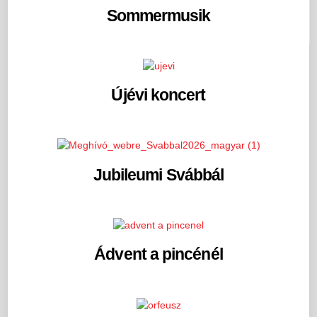
Sommermusik
Újévi koncert
Jubileumi Svábbál
Ádvent a pincénél